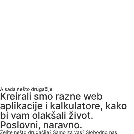
Web Aplikacije i Kalkulatori
Dodajte nove dimenzije svom poslovanju!
Saznajte više
A sada nešto drugačije
Kreirali smo razne web
aplikacije i kalkulatore, kako
bi vam olakšali život.
Poslovni, naravno.
Želite nešto drugačije? Samo za vas? Slobodno nas