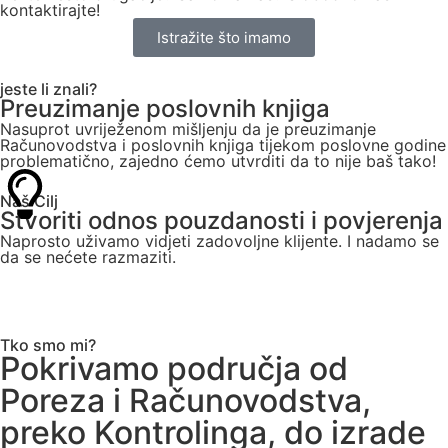
kontaktirajte!
Istražite što imamo
jeste li znali?
Preuzimanje poslovnih knjiga
Nasuprot uvriježenom mišljenju da je preuzimanje
Računovodstva i poslovnih knjiga tijekom poslovne godine
problematično, zajedno ćemo utvrditi da to nije baš tako!
Naš Cilj
Stvoriti odnos pouzdanosti i povjerenja
Naprosto uživamo vidjeti zadovoljne klijente. I nadamo se
da se nećete razmaziti.
Tko smo mi?
Pokrivamo područja od
Poreza i Računovodstva,
preko Kontrolinga, do izrade