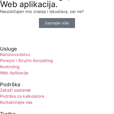
Web aplikacija.
Neuobičajen mix znanja i iskustava, zar ne?
Saznajte više
Usluge
Računovodstvo
Porezni i Stručni Konzalting
Kontroling
Web Aplikacije
Podrška
Zakaži sastanak
Podrška za kalkulatore
Kontaktirajte nas