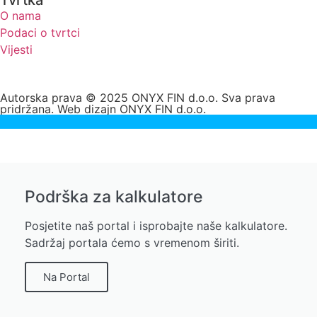
Tvrtka
O nama
Podaci o tvrtci
Vijesti
Autorska prava © 2025 ONYX FIN d.o.o. Sva prava
pridržana. Web dizajn ONYX FIN d.o.o.
Podrška za kalkulatore
Posjetite naš portal i isprobajte naše kalkulatore.
Sadržaj portala ćemo s vremenom širiti.
Na Portal